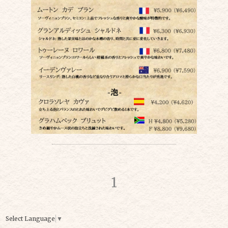
1
Select Language
▼