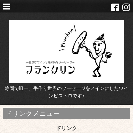
静岡で唯一、手作り世界のソーセ―ジをメインにしたワイ
ンビストロです♪
ドリンクメニュー
ドリンク