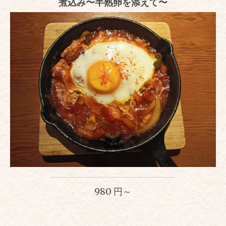
煮込み〜半熟卵を添えて〜
980 円～